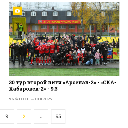
30 тур второй лиги «Арсенал-2» - «СКА-
Хабаровск-2» - 9:3
96 ФОТО
— 01.11.2025
9
...
95