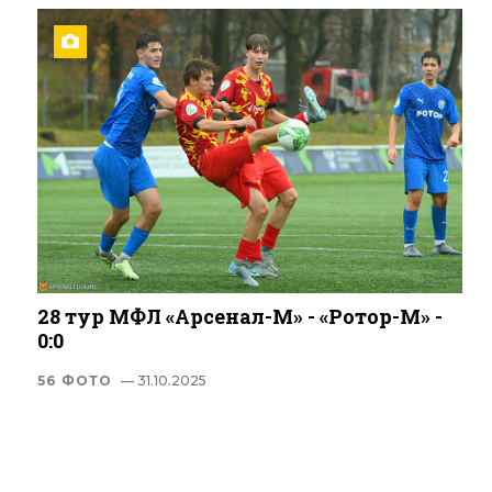
28 тур МФЛ «Арсенал-М» - «Ротор-М» -
0:0
56 ФОТО
— 31.10.2025