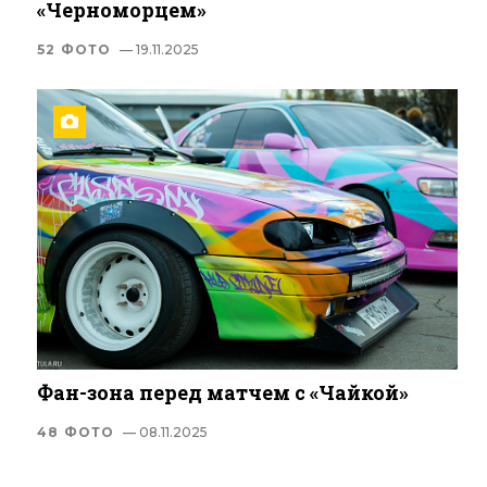
«Черноморцем»
52 ФОТО
— 19.11.2025
Фан-зона перед матчем с «Чайкой»
48 ФОТО
— 08.11.2025