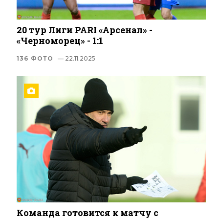
20 тур Лиги PARI «Арсенал» -
«Черноморец» - 1:1
136 ФОТО
— 22.11.2025
Команда готовится к матчу с