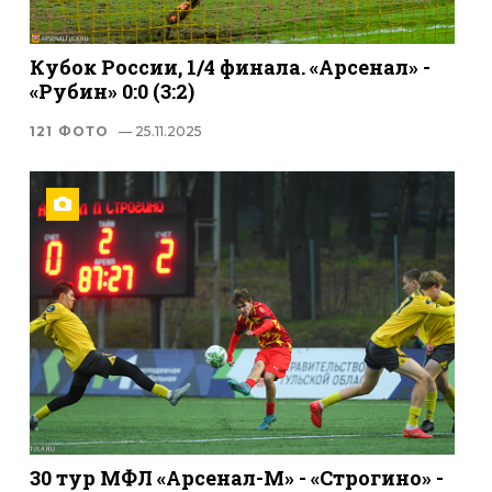
Кубок России, 1/4 финала. «Арсенал» -
«Рубин» 0:0 (3:2)
121 ФОТО
— 25.11.2025
30 тур МФЛ «Арсенал-М» - «Строгино» -