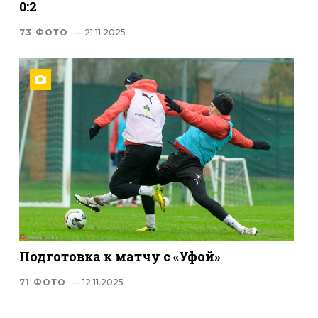
0:2
73 ФОТО
— 21.11.2025
Подготовка к матчу с «Уфой»
71 ФОТО
— 12.11.2025