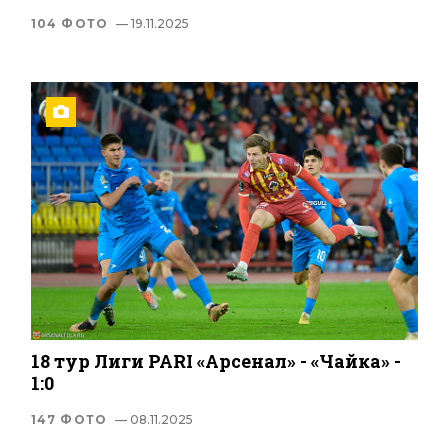
104 ФОТО
— 19.11.2025
18 тур Лиги PARI «Арсенал» - «Чайка» -
1:0
147 ФОТО
— 08.11.2025