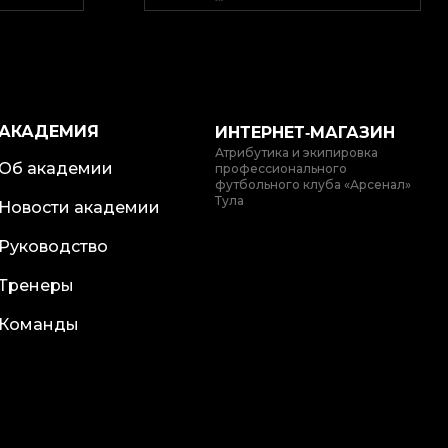
АКАДЕМИЯ
ИНТЕРНЕТ‑МАГАЗИН
Атрибутика и экипировка
Об академии
профессионального
футбольного клуба «Арсенал»
Тула
Новости академии
Руководство
Тренеры
Команды