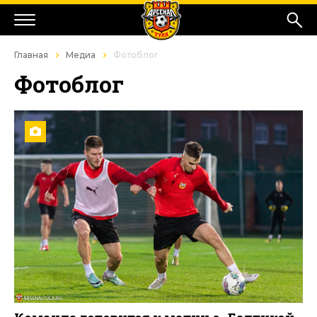
Главная
Медиа
Фотоблог
Фотоблог