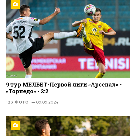
9 тур МЕЛБЕТ-Первой лиги «Арсенал» -
«Торпедо» - 2:2
123 ФОТО
— 09.09.2024