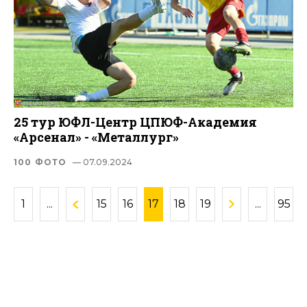
25 тур ЮФЛ-Центр ЦПЮФ-Академия
«Арсенал» - «Металлург»
100 ФОТО
— 07.09.2024
1
...
15
16
17
18
19
...
95