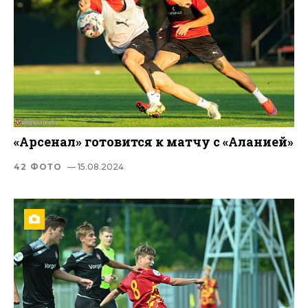
«Арсенал» готовится к матчу с «Аланией»
42 ФОТО
— 15.08.2024