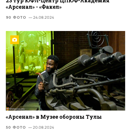
23 тур ЮФЛ-Центр ЦПЮФ-Академия
«Арсенал» - «Факел»
90 ФОТО
— 24.08.2024
«Арсенал» в Музее обороны Тулы
50 ФОТО
— 20.08.2024