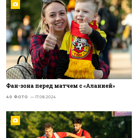
Фан-зона перед матчем с «Аланией»
40 ФОТО
— 17.08.2024