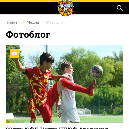
Главная
Медиа
Фотоблог
Фотоблог