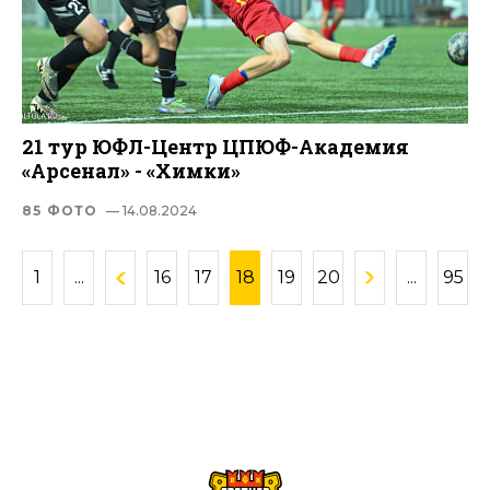
21 тур ЮФЛ-Центр ЦПЮФ-Академия
«Арсенал» - «Химки»
85 ФОТО
— 14.08.2024
1
...
16
17
18
19
20
...
95