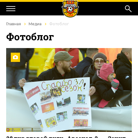
Главная
Медиа
Фотоблог
Фотоблог