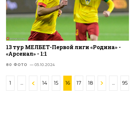
13 тур МЕЛБЕТ-Первой лиги «Родина» -
«Арсенал» - 1:1
80 ФОТО
— 05.10.2024
1
...
14
15
16
17
18
...
95