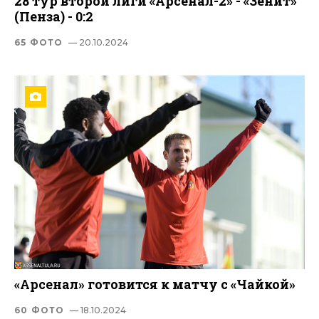
28 тур второй лиги «Арсенал-2» - «Зенит»
(Пенза) - 0:2
65 ФОТО
— 20.10.2024
«Арсенал» готовится к матчу с «Чайкой»
60 ФОТО
— 18.10.2024