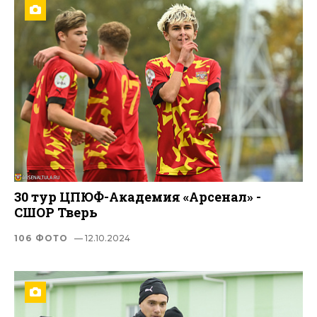
30 тур ЦПЮФ-Академия «Арсенал» -
СШОР Тверь
106 ФОТО
— 12.10.2024