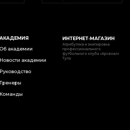
АКАДЕМИЯ
ИНТЕРНЕТ‑МАГАЗИН
Атрибутика и экипировка
Об академии
профессионального
футбольного клуба «Арсенал»
Тула
Новости академии
Руководство
Тренеры
Команды