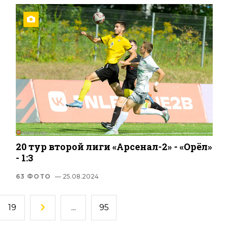
20 тур второй лиги «Арсенал-2» - «Орёл»
- 1:3
63 ФОТО
— 25.08.2024
19
...
95