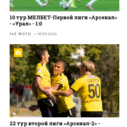
10 тур МЕЛБЕТ-Первой лиги «Арсенал»
- «Урал» - 1:0
143 ФОТО
— 16.09.2024
22 тур второй лиги «Арсенал-2» -