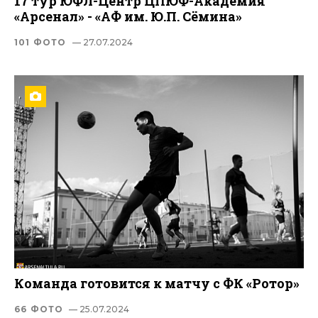
17 тур ЮФЛ-Центр ЦПЮФ-Академия
«Арсенал» - «АФ им. Ю.П. Сёмина»
101 ФОТО
— 27.07.2024
Команда готовится к матчу с ФК «Ротор»
66 ФОТО
— 25.07.2024