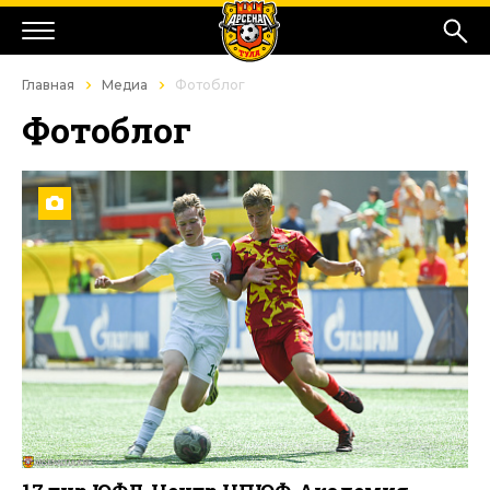
Главная
Медиа
Фотоблог
Фотоблог