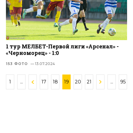
1 тур МЕЛБЕТ-Первой лиги «Арсенал» -
«Черноморец» - 1:0
153 ФОТО
— 13.07.2024
1
...
17
18
19
20
21
...
95