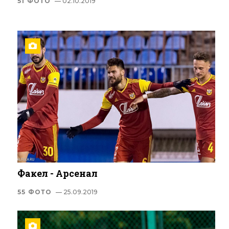
51 ФОТО
— 02.10.2019
Факел - Арсенал
55 ФОТО
— 25.09.2019