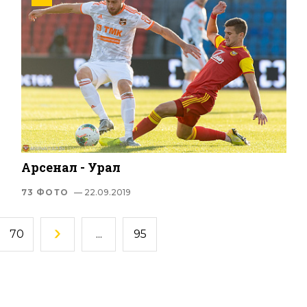
Арсенал - Урал
73 ФОТО
— 22.09.2019
70
...
95