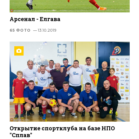
Арсенал - Елгава
65 ФОТО
— 13.10.2019
Открытие спортклуба на базе НПО
"Сплав"