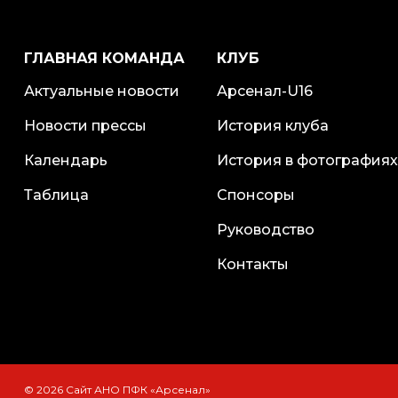
ГЛАВНАЯ КОМАНДА
КЛУБ
Актуальные новости
Арсенал-U16
Новости прессы
История клуба
Календарь
История в фотографиях
Таблица
Спонсоры
Руководство
Контакты
© 2026 Сайт АНО ПФК «Арсенал»