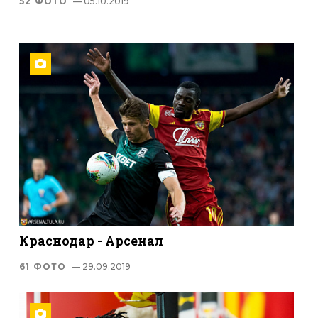
52 ФОТО
— 05.10.2019
Краснодар - Арсенал
61 ФОТО
— 29.09.2019