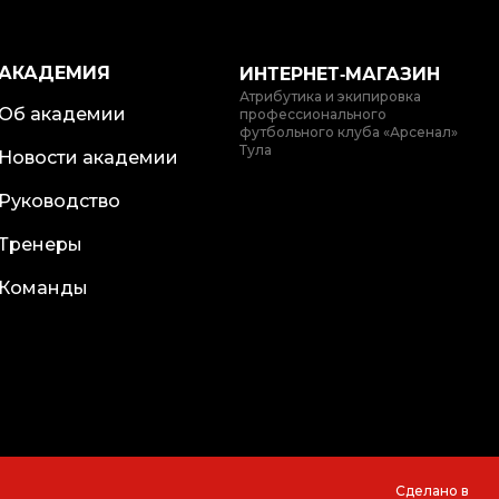
АКАДЕМИЯ
ИНТЕРНЕТ‑МАГАЗИН
Атрибутика и экипировка
Об академии
профессионального
футбольного клуба «Арсенал»
Тула
Новости академии
Руководство
Тренеры
Команды
Сделано в