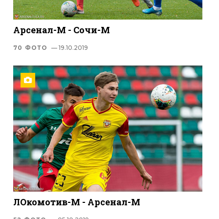
Арсенал-М - Сочи-М
70 ФОТО
— 19.10.2019
ЛОкомотив-М - Арсенал-М