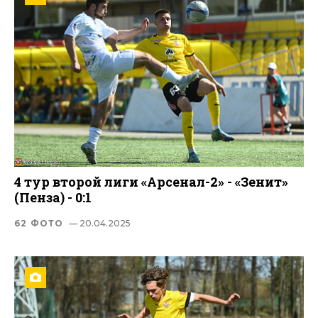
4 тур второй лиги «Арсенал-2» - «Зенит»
(Пенза) - 0:1
62 ФОТО
— 20.04.2025