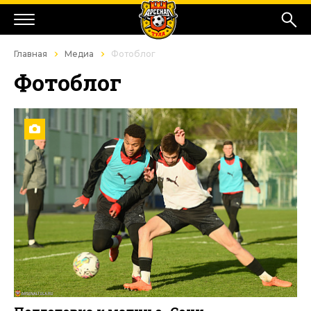
Главная
Медиа
Фотоблог
Фотоблог