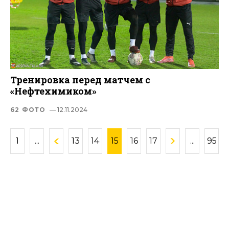
Тренировка перед матчем с
«Нефтехимиком»
62 ФОТО
— 12.11.2024
1
...
13
14
15
16
17
...
95