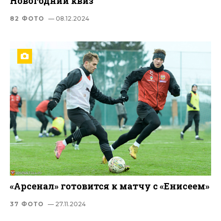
Новогодний квиз
82 ФОТО
— 08.12.2024
«Арсенал» готовится к матчу с «Енисеем»
37 ФОТО
— 27.11.2024