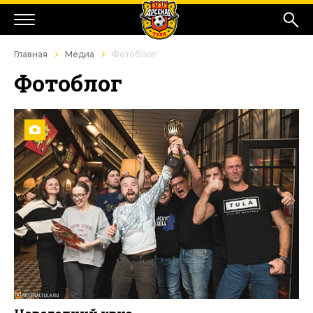
Главная
Медиа
Фотоблог
Фотоблог