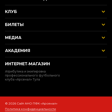
КЛУБ
БИЛЕТЫ
МЕДИА
АКАДЕМИЯ
ИНТЕРНЕТ‑МАГАЗИН
Атрибутика и экипировка
профессионального футбольного
клуба «Арсенал» Тула
© 2026 Сайт АНО ПФК «Арсенал»
Политика конфиденциальности