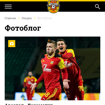
Главная
Медиа
Фотоблог
Фотоблог