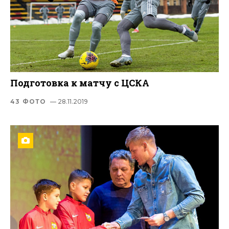
Подготовка к матчу с ЦСКА
43 ФОТО
— 28.11.2019