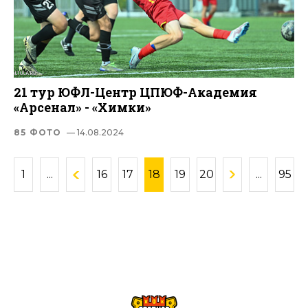
21 тур ЮФЛ-Центр ЦПЮФ-Академия
«Арсенал» - «Химки»
85 ФОТО
— 14.08.2024
1
...
16
17
18
19
20
...
95