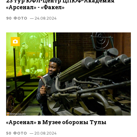
23 тур ЮФЛ-Центр ЦПЮФ-Академия
«Арсенал» - «Факел»
90 ФОТО
— 24.08.2024
«Арсенал» в Музее обороны Тулы
50 ФОТО
— 20.08.2024