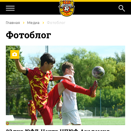
Главная
Медиа
Фотоблог
Фотоблог