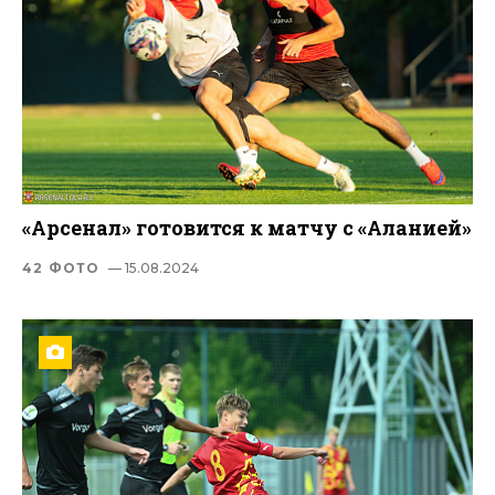
«Арсенал» готовится к матчу с «Аланией»
42 ФОТО
— 15.08.2024