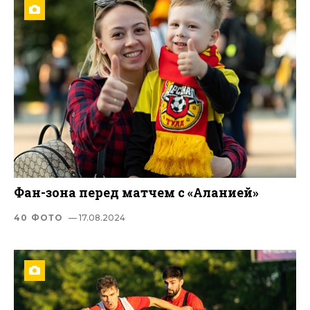
Фан-зона перед матчем с «Аланией»
40 ФОТО
— 17.08.2024