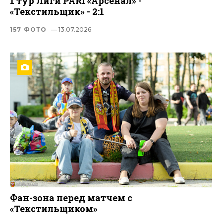
1 тур Лиги PARI «Арсенал» -
«Текстильщик» - 2:1
157 ФОТО
— 13.07.2026
Фан-зона перед матчем с
«Текстильщиком»