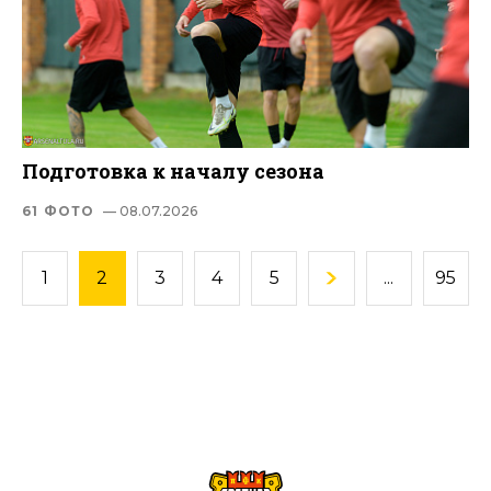
Подготовка к началу сезона
61 ФОТО
— 08.07.2026
1
2
3
4
5
...
95