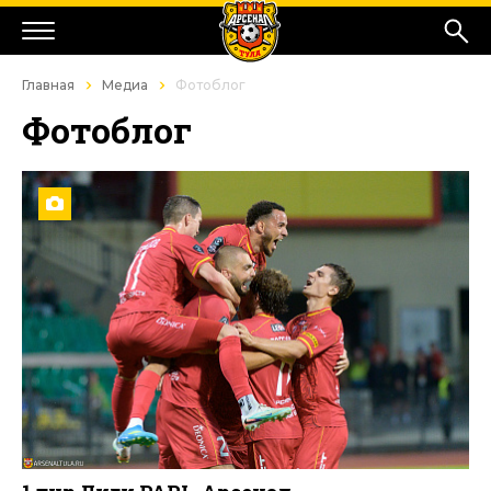
Главная
Медиа
Фотоблог
Фотоблог