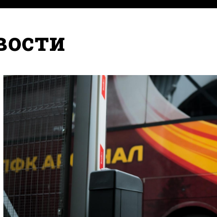
вости