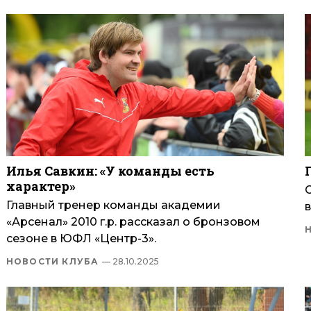
Илья Савкин: «У команды есть
характер»
Главный тренер команды академии
«Арсенал» 2010 г.р. рассказал о бронзовом
сезоне в ЮФЛ «Центр-3».
НОВОСТИ КЛУБА
— 28.10.2025