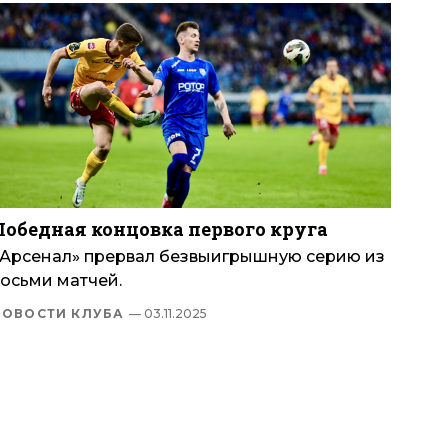
Победная концовка первого круга
«Арсенал» прервал безвыигрышную серию из
восьми матчей.
НОВОСТИ КЛУБА
— 03.11.2025