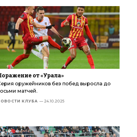
Поражение от «Урала»
Серия оружейников без побед выросла до
восьми матчей.
НОВОСТИ КЛУБА
— 24.10.2025