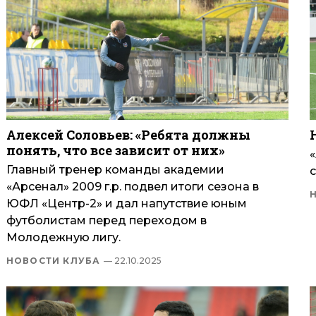
Алексей Соловьев: «Ребята должны
понять, что все зависит от них»
«
Главный тренер команды академии
с
«Арсенал» 2009 г.р. подвел итоги сезона в
ЮФЛ «Центр-2» и дал напутствие юным
футболистам перед переходом в
Молодежную лигу.
НОВОСТИ КЛУБА
— 22.10.2025