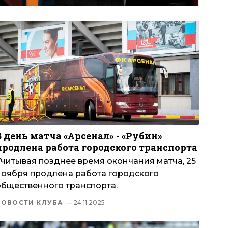
В день матча «Арсенал» - «Рубин»
продлена работа городского транспорта
Учитывая позднее время окончания матча, 25
ноября продлена работа городского
общественного транспорта.
НОВОСТИ КЛУБА
— 24.11.2025