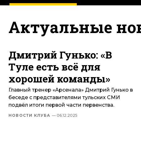
Актуальные но
Дмитрий Гунько: «В
Туле есть всё для
хорошей команды»
Главный тренер «Арсенала» Дмитрий Гунько в
беседе с представителями тульских СМИ
подвёл итоги первой части первенства.
НОВОСТИ КЛУБА
— 06.12.2025