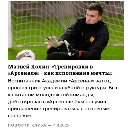
Матвей Холин: «Тренировки в
«Арсенале» - как исполнение мечты»
Воспитанник Академии «Арсенал» за год
прошел три ступени клубной структуры. Был
капитаном молодежной команды,
дебютировал в «Арсенале-2» и получил
приглашение тренироваться с основным
составом.
НОВОСТИ КЛУБА
— 14.11.2025