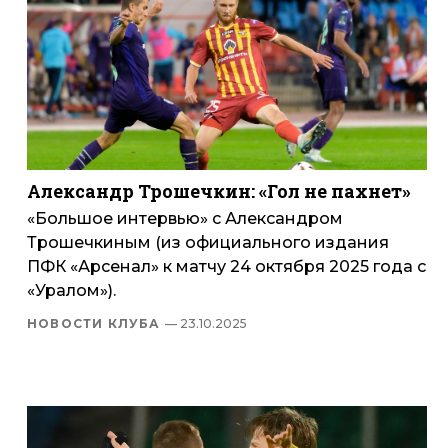
Александр Трошечкин: «Гол не пахнет»
«Большое интервью» с Александром
Трошечкиным (из официального издания
ПФК «Арсенал» к матчу 24 октября 2025 года с
«Уралом»).
НОВОСТИ КЛУБА
— 23.10.2025