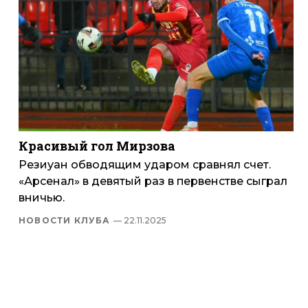
Красивый гол Мирзова
Резиуан обводящим ударом сравнял счет.
«Арсенал» в девятый раз в первенстве сыграл
вничью.
НОВОСТИ КЛУБА
— 22.11.2025