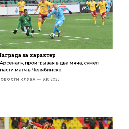
Награда за характер
Арсенал», проигрывая в два мяча, сумел
пасти матч в Челябинске.
НОВОСТИ КЛУБА
— 19.10.2025