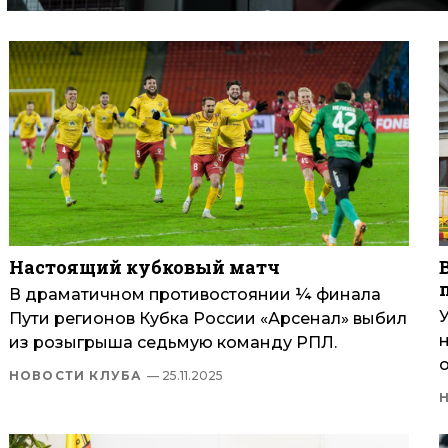
Настоящий кубковый матч
В драматичном противостоянии ¼ финала
Пути регионов Кубка России «Арсенал» выбил
из розыгрыша седьмую команду РПЛ.
НОВОСТИ КЛУБА
— 25.11.2025