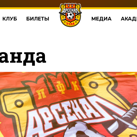
КЛУБ
БИЛЕТЫ
МЕДИА
АКАД
анда