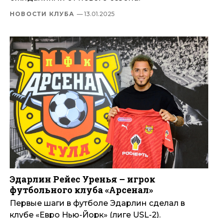
НОВОСТИ КЛУБА
— 13.01.2025
Эдарлин Рейес Уренья – игрок
футбольного клуба «Арсенал»
Первые шаги в футболе Эдарлин сделал в
клубе «Евро Нью-Йорк» (лиге USL-2).