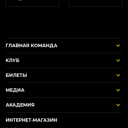
ГЛАВНАЯ КОМАНДА
КЛУБ
БИЛЕТЫ
МЕДИА
АКАДЕМИЯ
ИНТЕРНЕТ‑МАГАЗИН