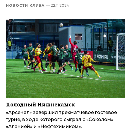
НОВОСТИ КЛУБА
— 22.11.2024
Холодный Нижнекамск
«Арсенал» завершил трехматчевое гостевое
турне, в ходе которого сыграл с «Соколом»,
«Аланией» и «Нефтехимиком».