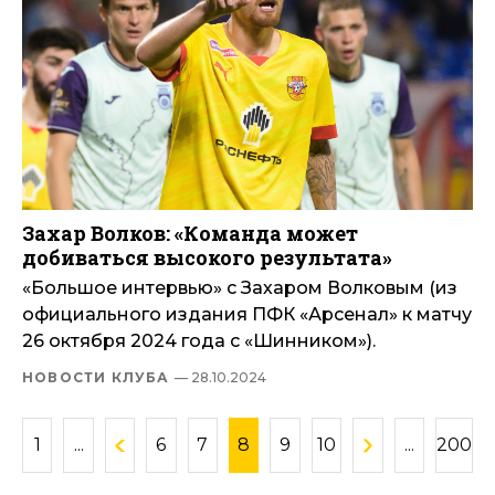
Захар Волков: «Команда может
добиваться высокого результата»
«Большое интервью» с Захаром Волковым (из
официального издания ПФК «Арсенал» к матчу
26 октября 2024 года с «Шинником»).
НОВОСТИ КЛУБА
— 28.10.2024
1
...
6
7
8
9
10
...
200