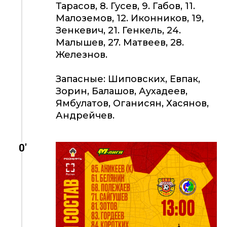
Тарасов, 8. Гусев, 9. Габов, 11.
Малоземов, 12. Иконников, 19,
Зенкевич, 21. Генкель, 24.
Малышев, 27. Матвеев, 28.
Железнов.
Запасные: Шиповских, Евпак,
Зорин, Балашов, Аухадеев,
Ямбулатов, Оганисян, Хасянов,
Андрейчев.
0'