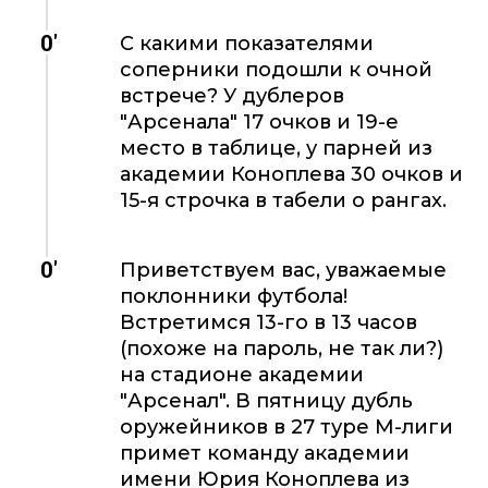
0'
С какими показателями
соперники подошли к очной
встрече? У дублеров
"Арсенала" 17 очков и 19-е
место в таблице, у парней из
академии Коноплева 30 очков и
15-я строчка в табели о рангах.
0'
Приветствуем вас, уважаемые
поклонники футбола!
Встретимся 13-го в 13 часов
(похоже на пароль, не так ли?)
на стадионе академии
"Арсенал". В пятницу дубль
оружейников в 27 туре М-лиги
примет команду академии
имени Юрия Коноплева из