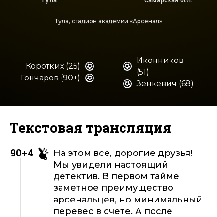
Тула
Самарская обл.
Тула, стадион академии «Арсенал»
Иконников
Коротких (25)
(51)
Гончаров (90+)
Зенкевич (68)
Текстовая трансляция
90+4
На этом все, дорогие друзья!
Мы увидели настоящий
детектив. В первом тайме
заметное преимущество
арсенальцев, но минимальный
перевес в счете. А после