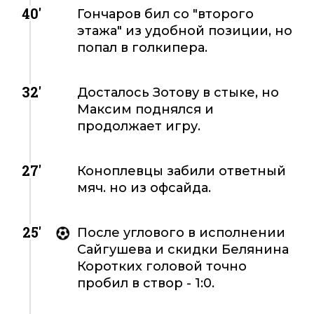
40'
Гончаров бил со "второго
этажа" из удобной позиции, но
попал в голкипера.
32'
Досталось Зотову в стыке, но
Максим поднялся и
продолжает игру.
27'
Коноплевцы забили ответный
мяч. но из офсайда.
25'
После углового в исполнении
Сайгушева и скидки Белянина
Коротких головой точно
пробил в створ - 1:0.