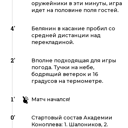
оружейники в эти минуты, игра
идет на половине поля гостей.
4'
Белянин в касание пробил со
средней дистанции над
перекладиной.
2'
Вполне подходящая для игры
погода. Тучки на небе,
бодрящий ветерок и 16
градусов на термометре.
1'
Матч начался!
0'
Стартовый состав Академии
Коноплева: 1. Шалоников, 2.