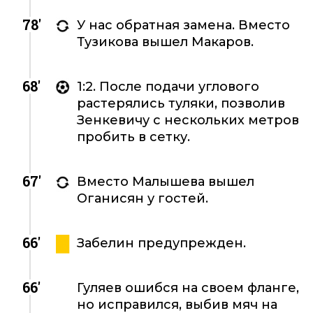
78'
У нас обратная замена. Вместо
Тузикова вышел Макаров.
68'
1:2. После подачи углового
растерялись туляки, позволив
Зенкевичу с нескольких метров
пробить в сетку.
67'
Вместо Малышева вышел
Оганисян у гостей.
66'
Забелин предупрежден.
66'
Гуляев ошибся на своем фланге,
но исправился, выбив мяч на