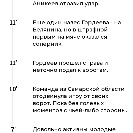
Аникеев отразил удар.
11'
Еще один навес Гордеева - на
Белянина, но в штрафной
первым на мяче оказался
соперник.
11'
Гордеев прошел справа и
неточно подал к воротам.
10'
Команда из Самарской области
отодвинула игру от своих
ворот. Пока без голевых
моментов с чьей-либо стороны.
7'
Довольно активны молодые