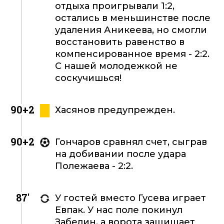
отдыха проигрывали 1:2,
остались в меньшинстве после
удаления Аникеева, но смогли
восстановить равенство в
компенсированное время - 2:2.
С нашей молодежкой не
соскучишься!
90+2
Хасянов предупрежден.
90+2
Гончаров сравнял счет, сыграв
на добивании после удара
Полежаева - 2:2.
87'
У гостей вместо Гусева играет
Евпак. У нас поле покинул
Забелин, а ворота защищает