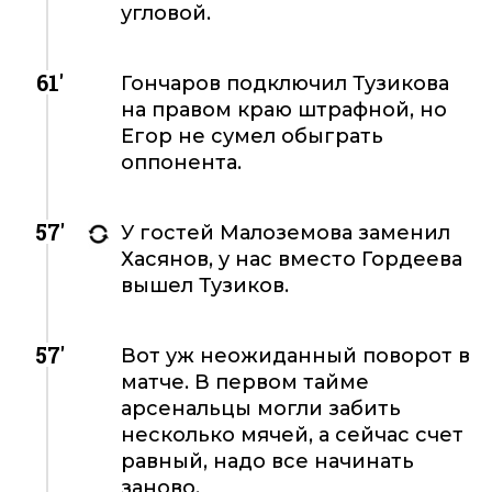
угловой.
61'
Гончаров подключил Тузикова
на правом краю штрафной, но
Егор не сумел обыграть
оппонента.
57'
У гостей Малоземова заменил
Хасянов, у нас вместо Гордеева
вышел Тузиков.
57'
Вот уж неожиданный поворот в
матче. В первом тайме
арсенальцы могли забить
несколько мячей, а сейчас счет
равный, надо все начинать
заново.