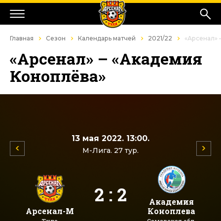
Главная
Сезон
Календарь матчей
2021/22
«Арсенал» 
«Арсенал» – «Академия
Коноплёва»
13 мая 2022. 13:00.
М-Лига. 27 тур.
2 : 2
Академия
Арсенал-М
Коноплева