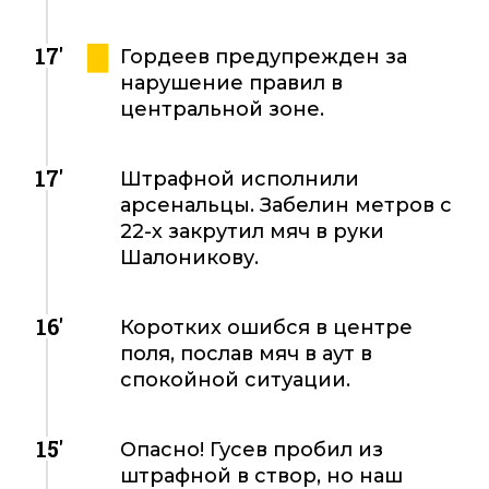
17'
Гордеев предупрежден за
нарушение правил в
центральной зоне.
17'
Штрафной исполнили
арсенальцы. Забелин метров с
22-х закрутил мяч в руки
Шалоникову.
16'
Коротких ошибся в центре
поля, послав мяч в аут в
спокойной ситуации.
15'
Опасно! Гусев пробил из
штрафной в створ, но наш