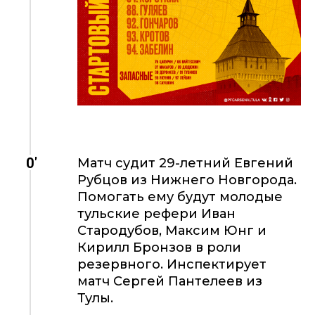
0'
Матч судит 29-летний Евгений
Рубцов из Нижнего Новгорода.
Помогать ему будут молодые
тульские рефери Иван
Стародубов, Максим Юнг и
Кирилл Бронзов в роли
резервного. Инспектирует
матч Сергей Пантелеев из
Тулы.