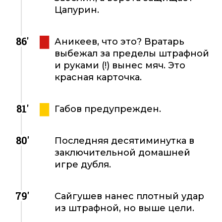
Цапурин.
86'
Аникеев, что это? Вратарь
выбежал за пределы штрафной
и руками (!) вынес мяч. Это
красная карточка.
81'
Габов предупрежден.
80'
Последняя десятиминутка в
заключительной домашней
игре дубля.
79'
Сайгушев нанес плотный удар
из штрафной, но выше цели.