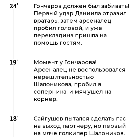
24'
Гончаров должен был забивать!
Первый удар Даниила отразил
вратарь, затем арсеналец
пробил головой, и уже
перекладина пришла на
помощь гостям.
19'
Момент у Гончарова!
Арсеналец не воспользовался
нерешительностью
Шалоникова, пробил в
соперника, и мяч ушел на
корнер.
18'
Сайгушев пытался сделать пас
на выход партнеру, но первый
на мяче голкипер Шалоников.