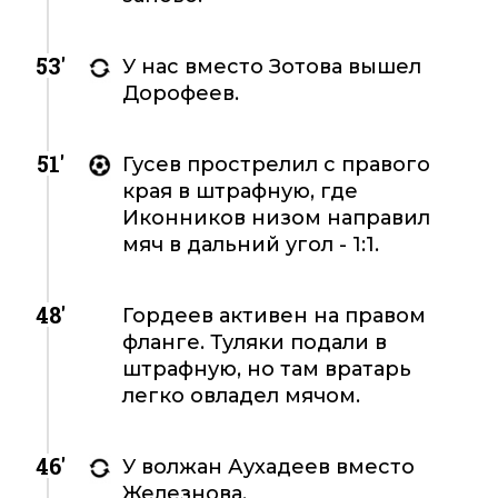
53'
У нас вместо Зотова вышел
Дорофеев.
51'
Гусев прострелил с правого
края в штрафную, где
Иконников низом направил
мяч в дальний угол - 1:1.
48'
Гордеев активен на правом
фланге. Туляки подали в
штрафную, но там вратарь
легко овладел мячом.
46'
У волжан Аухадеев вместо
Железнова.