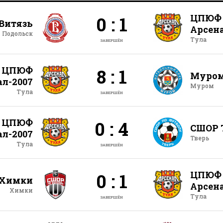
ЦПЮФ
0 : 1
Витязь
Арсена
Подольск
Тула
ЗАВЕРШЁН
ЦПЮФ
8 : 1
Муро
ал-2007
Муром
Тула
ЗАВЕРШЁН
ЦПЮФ
0 : 4
СШОР 
ал-2007
Тверь
Тула
ЗАВЕРШЁН
ЦПЮФ
0 : 1
 Химки
Арсена
Химки
Тула
ЗАВЕРШЁН