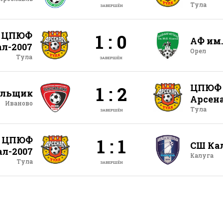
Тула
ЗАВЕРШЁН
ЦПЮФ
1 : 0
АФ им
л-2007
Орел
Тула
ЗАВЕРШЁН
ЦПЮФ
1 : 2
ильщик
Арсена
Иваново
Тула
ЗАВЕРШЁН
ЦПЮФ
1 : 1
СШ Ка
ал-2007
Калуга
Тула
ЗАВЕРШЁН