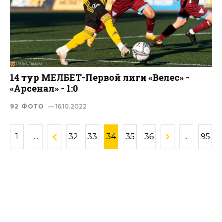
14 тур МЕЛБЕТ-Первой лиги «Велес» -
«Арсенал» - 1:0
92 ФОТО
— 16.10.2022
1
...
32
33
34
35
36
...
95