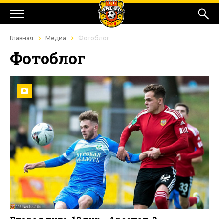
Главная
Медиа
Фотоблог
Фотоблог