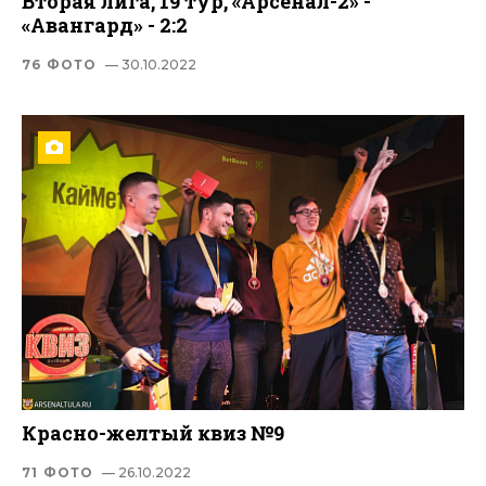
Вторая лига, 19 тур, «Арсенал-2» -
«Авангард» - 2:2
76 ФОТО
— 30.10.2022
Красно-желтый квиз №9
71 ФОТО
— 26.10.2022