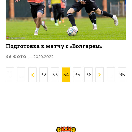
Подготовка к матчу с «Волгарем»
46 ФОТО
— 20.10.2022
1
...
32
33
34
35
36
...
95