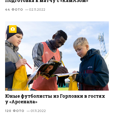
Подготовка к матчу с «КамАЗом»
44 ФОТО
— 02.11.2022
Юные футболисты из Горловки в гостях
у «Арсенала»
120 ФОТО
— 01.11.2022