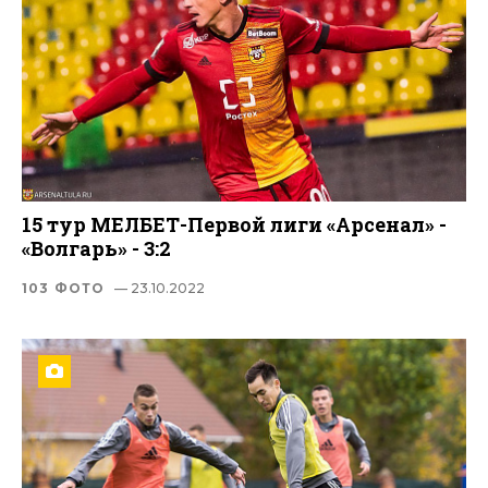
15 тур МЕЛБЕТ-Первой лиги «Арсенал» -
«Волгарь» - 3:2
103 ФОТО
— 23.10.2022