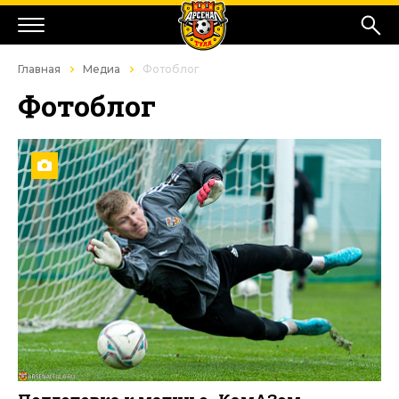
Главная
Медиа
Фотоблог
Фотоблог