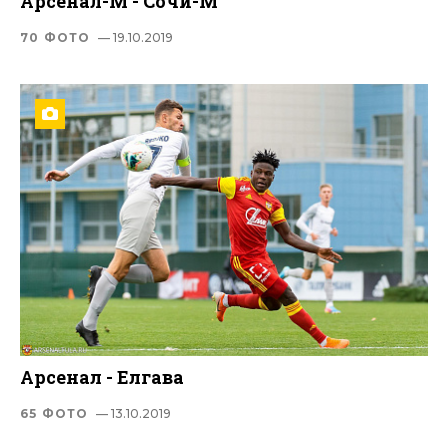
Арсенал-М - Сочи-М
70 ФОТО
— 19.10.2019
Арсенал - Елгава
65 ФОТО
— 13.10.2019