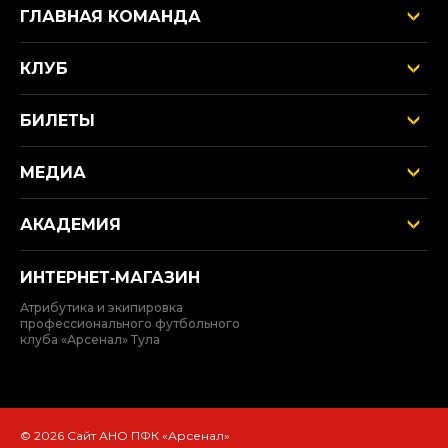
ГЛАВНАЯ КОМАНДА
КЛУБ
БИЛЕТЫ
МЕДИА
АКАДЕМИЯ
ИНТЕРНЕТ‑МАГАЗИН
Атрибутика и экипировка
профессионального футбольного
клуба «Арсенал» Тула
© 2026 Сайт АНО ПФК «Арсенал»