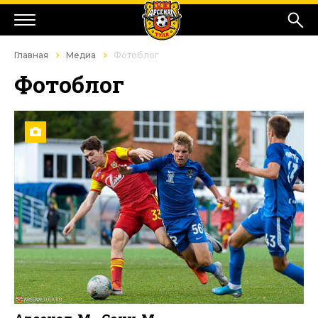
Главная
Медиа
Фотоблог
Фотоблог