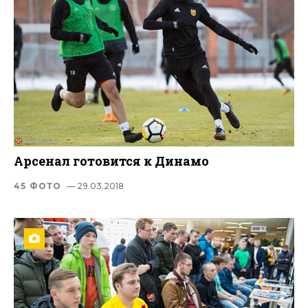
Арсенал готовится к Динамо
45 ФОТО
— 29.03.2018