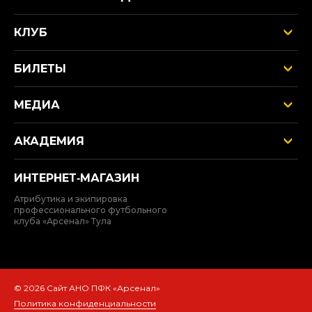
КЛУБ
БИЛЕТЫ
МЕДИА
АКАДЕМИЯ
ИНТЕРНЕТ‑МАГАЗИН
Атрибутика и экипировка
профессионального футбольного
клуба «Арсенал» Тула
© 2026 Сайт АНО ПФК «Арсенал»
Политика конфиденциальности