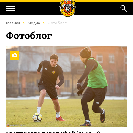
Главная
Медиа
Фотоблог
Фотоблог