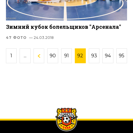
Зимний кубок болельщиков "Арсенала"
47 ФОТО
— 24.03.2018
1
...
90
91
92
93
94
95