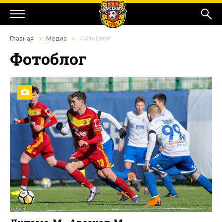
Главная
Медиа
Фотоблог
Фотоблог