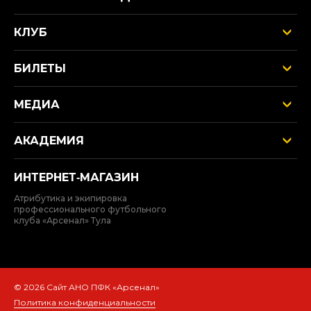
КЛУБ
БИЛЕТЫ
МЕДИА
АКАДЕМИЯ
ИНТЕРНЕТ‑МАГАЗИН
Атрибутика и экипировка
профессионального футбольного
клуба «Арсенал» Тула
© 2026 Сайт АНО ПФК «Арсенал»
Политика конфиденциальности