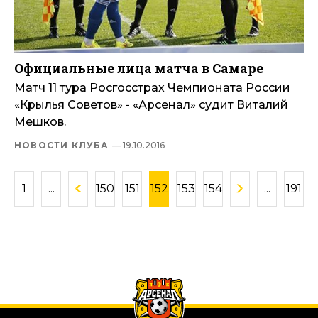
Официальные лица матча в Самаре
Матч 11 тура Росгосстрах Чемпионата России
«Крылья Советов» - «Арсенал» судит Виталий
Мешков.
НОВОСТИ КЛУБА
— 19.10.2016
1
...
150
151
152
153
154
...
191