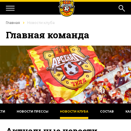
Главная
Новости клуба
Главная команда
СТИ
НОВОСТИ ПРЕССЫ
НОВОСТИ КЛУБА
СОСТАВ
КА
Актуальные новости