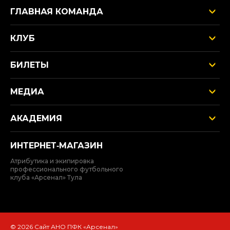
ГЛАВНАЯ КОМАНДА
КЛУБ
БИЛЕТЫ
МЕДИА
АКАДЕМИЯ
ИНТЕРНЕТ‑МАГАЗИН
Атрибутика и экипировка
профессионального футбольного
клуба «Арсенал» Тула
© 2026 Сайт АНО ПФК «Арсенал»