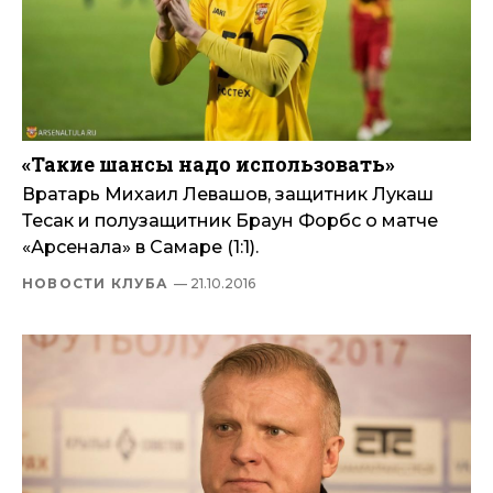
«Такие шансы надо использовать»
Вратарь Михаил Левашов, защитник Лукаш
Тесак и полузащитник Браун Форбс о матче
«Арсенала» в Самаре (1:1).
НОВОСТИ КЛУБА
— 21.10.2016