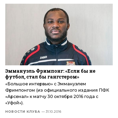
Эммануэль Фримпонг: «Если бы не
футбол, стал бы гангстером»
«Большое интервью» с Эммануэлем
Фримпонгом (из официального издания ПФК
«Арсенал» к матчу 30 октября 2016 года с
«Уфой»).
НОВОСТИ КЛУБА
— 31.10.2016