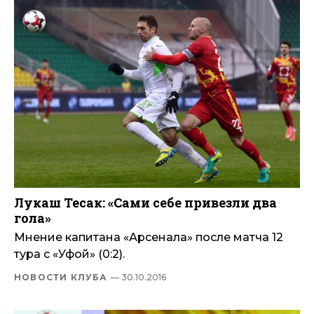
Лукаш Тесак: «Сами себе привезли два
гола»
Мнение капитана «Арсенала» после матча 12
тура с «Уфой» (0:2).
НОВОСТИ КЛУБА
— 30.10.2016