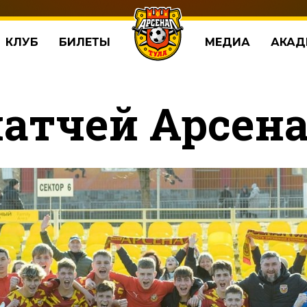
КЛУБ
БИЛЕТЫ
МЕДИА
АКАД
матчей Арсен