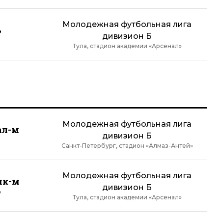
Молодежная футбольная лига
ь
дивизион Б
Тула, стадион академии «Арсенал»
Молодежная футбольная лига
ал-м
дивизион Б
Санкт-Петербург, стадион «Алмаз-Антей»
Молодежная футбольная лига
ик-м
дивизион Б
ь
Тула, стадион академии «Арсенал»