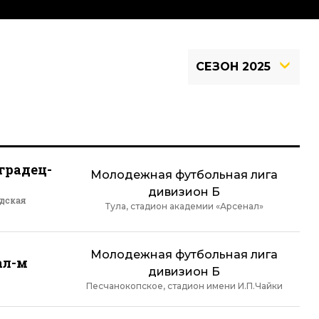
СЕЗОН 2025
градец-
Молодежная футбольная лига
дивизион Б
дская
Тула, стадион академии «Арсенал»
Молодежная футбольная лига
ал-м
дивизион Б
Песчанокопское, стадион имени И.П.Чайки