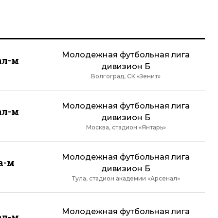
Молодежная футбольная лига
ал-м
дивизион Б
Волгоград, СК «Зенит»
Молодежная футбольная лига
ал-м
дивизион Б
Москва, стадион «Янтарь»
Молодежная футбольная лига
а-м
дивизион Б
Тула, стадион академии «Арсенал»
Молодежная футбольная лига
ал-м