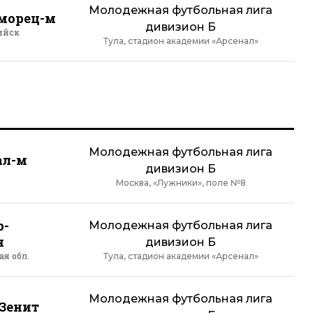
Молодежная футбольная лига
морец-м
дивизион Б
ийск
Тула, стадион академии «Арсенал»
Молодежная футбольная лига
ал-м
дивизион Б
Москва, «Лужники», поле №8
р-
Молодежная футбольная лига
н
дивизион Б
я обл.
Тула, стадион академии «Арсенал»
Молодежная футбольная лига
Зенит