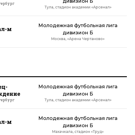
дивизион Б
тербург
Тула, стадион академии «Арсенал»
Молодежная футбольная лига
ал-м
дивизион Б
Москва, «Арена Чертаново»
ец-
Молодежная футбольная лига
ждение
дивизион Б
тербург
Тула, стадион академии «Арсенал»
Молодежная футбольная лига
ал-м
дивизион Б
Махачкала, стадион «Труд»