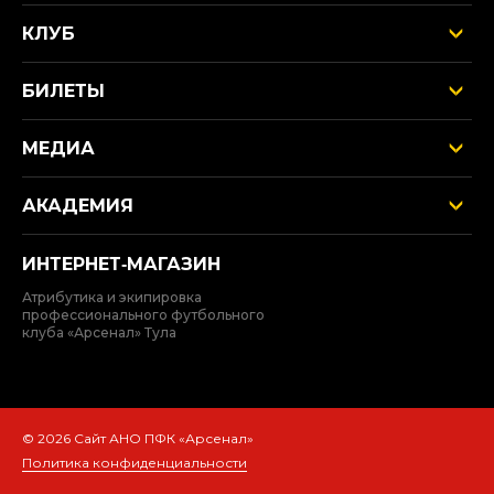
КЛУБ
БИЛЕТЫ
МЕДИА
АКАДЕМИЯ
ИНТЕРНЕТ‑МАГАЗИН
Атрибутика и экипировка
профессионального футбольного
клуба «Арсенал» Тула
© 2026 Сайт АНО ПФК «Арсенал»
Политика конфиденциальности