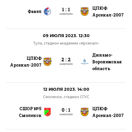
ЦПЮФ
1 : 1
Факел
Арсенал-2007
ЗАВЕРШЁН
09 ИЮЛЯ 2023. 12:30
Тула, стадион академии «Арсенал»
Динамо-
ЦПЮФ
2 : 2
Воронежская
Арсенал-2007
ЗАВЕРШЁН
область
12 ИЮЛЯ 2023. 14:00
Смоленск, стадион СГУС
СШОР №5
ЦПЮФ
0 : 1
Смоленск
Арсенал-2007
ЗАВЕРШЁН