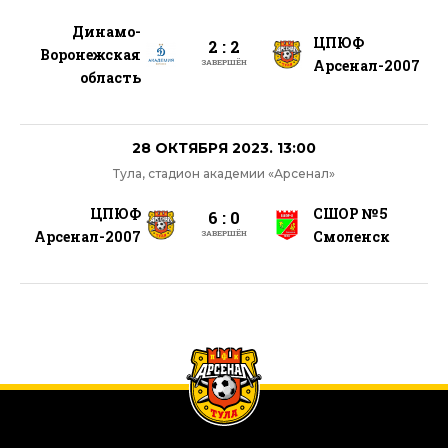
Динамо-
ЦПЮФ
2 : 2
Воронежская
Арсенал-2007
ЗАВЕРШЁН
область
28 ОКТЯБРЯ 2023. 13:00
Тула, стадион академии «Арсенал»
ЦПЮФ
СШОР №5
6 : 0
Арсенал-2007
Смоленск
ЗАВЕРШЁН