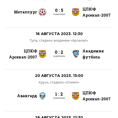
ЦПЮФ
0 : 5
Металлург
Арсенал-2007
ЗАВЕРШЁН
16 АВГУСТА 2023. 12:30
Тула, стадион академии «Арсенал»
ЦПЮФ
Академия
0 : 2
Арсенал-2007
футбола
ЗАВЕРШЁН
20 АВГУСТА 2023. 13:00
Курск, стадион «Олимп»
ЦПЮФ
1 : 2
Авангард
Арсенал-2007
ЗАВЕРШЁН
26 АВГУСТА 2023. 12:30