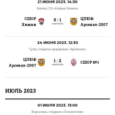
21 ИЮНЯ 2023. 14:30
Химки, СК «Новые Химки»
СШОР
ЦПЮФ
0 : 1
Химки
Арсенал-2007
ЗАВЕРШЁН
24 ИЮНЯ 2023. 12:30
Тула, стадион академии «Арсенал»
ЦПЮФ
1 : 2
СШОР №1
Арсенал-2007
ЗАВЕРШЁН
ИЮЛЬ 2023
01 ИЮЛЯ 2023. 13:00
Воронеж, стадион «Локомотив»