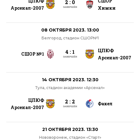
ЦПЮФ
СШОР
2 : 0
Арсенал-2007
Химки
ЗАВЕРШЁН
08 ОКТЯБРЯ 2023. 13:00
Белгород, стадион СШОР№1
ЦПЮФ
4 : 1
СШОР №1
Арсенал-2007
ЗАВЕРШЁН
14 ОКТЯБРЯ 2023. 12:30
Тула, стадион академии «Арсенал»
ЦПЮФ
2 : 2
Факел
Арсенал-2007
ЗАВЕРШЁН
21 ОКТЯБРЯ 2023. 13:30
Нововоронеж, стадион «Старт»