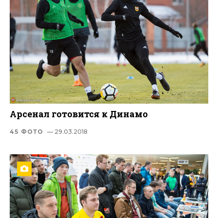
Арсенал готовится к Динамо
45 ФОТО
— 29.03.2018