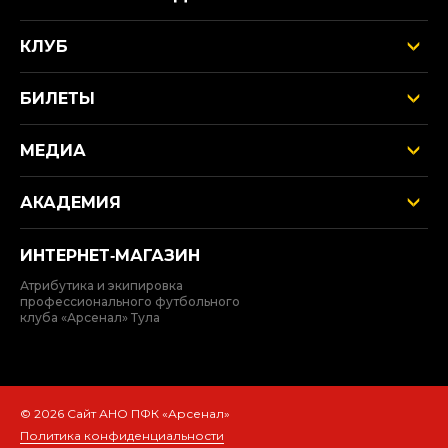
КЛУБ
БИЛЕТЫ
МЕДИА
АКАДЕМИЯ
ИНТЕРНЕТ‑МАГАЗИН
Атрибутика и экипировка
профессионального футбольного
клуба «Арсенал» Тула
© 2026 Сайт АНО ПФК «Арсенал»
Политика конфиденциальности