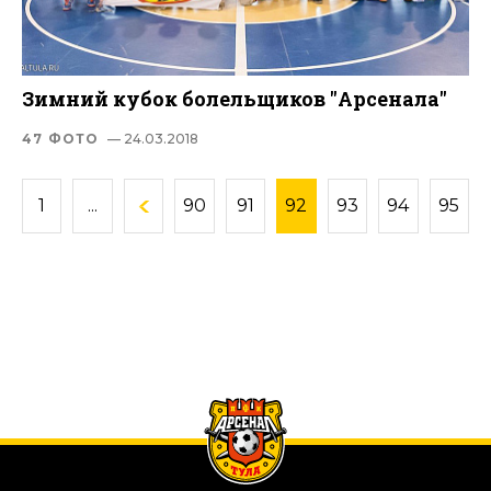
Зимний кубок болельщиков "Арсенала"
47 ФОТО
— 24.03.2018
1
...
90
91
92
93
94
95