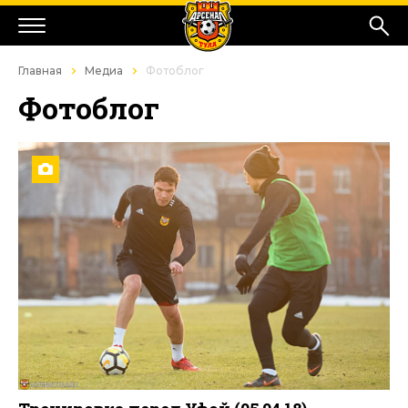
Главная
Медиа
Фотоблог
Фотоблог