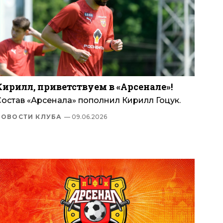
Кирилл, приветствуем в «Арсенале»!
Состав «Арсенала» пополнил Кирилл Гоцук.
НОВОСТИ КЛУБА
— 09.06.2026