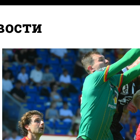
вости