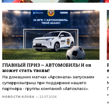
ГЛАВНЫЙ ПРИЗ — АВТОМОБИЛЬ! И он
может стать твоим!
На домашних матчах «Арсенала» запускаем
суперрозыгрыш при поддержке нашего
партнёра - группы компаний «Автокласс».
П
НОВОСТИ КЛУБА
— 22.07.2026