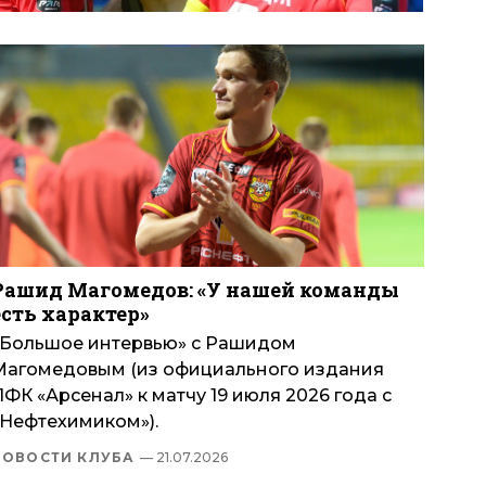
Рашид Магомедов: «У нашей команды
есть характер»
«Большое интервью» с Рашидом
Магомедовым (из официального издания
ФК «Арсенал» к матчу 19 июля 2026 года с
«Нефтехимиком»).
НОВОСТИ КЛУБА
— 21.07.2026