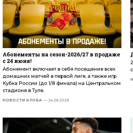
Абонементы на сезон-2026/27 в продаже
с 24 июня!
Абонемент включает в себя посещение всех
с
домашних матчей в первой лиге, а также игр
Кубка России (до 1/8 финала) на Центральном
стадионе в Туле.
НОВОСТИ КЛУБА
— 24.06.2026