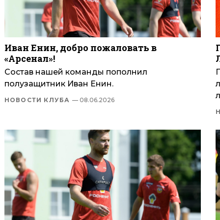
Иван Енин, добро пожаловать в
«Арсенал»!
Состав нашей команды пополнил
полузащитник Иван Енин.
л
НОВОСТИ КЛУБА
— 08.06.2026