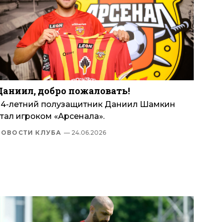
Даниил, добро пожаловать!
24-летний полузащитник Даниил Шамкин
тал игроком «Арсенала».
НОВОСТИ КЛУБА
— 24.06.2026