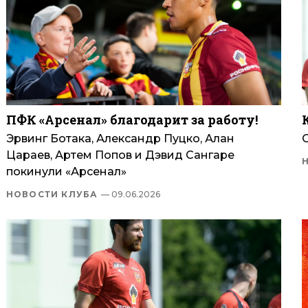
ПФК «Арсенал» благодарит за работу!
Эрвинг Ботака, Александр Пуцко, Алан
Цараев, Артем Попов и Дэвид Сангаре
покинули «Арсенал»
НОВОСТИ КЛУБА
— 09.06.2026