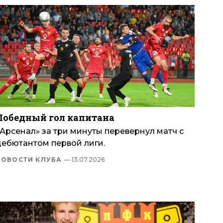
Победный гол капитана
«Арсенал» за три минуты перевернул матч с
дебютантом первой лиги.
НОВОСТИ КЛУБА
— 13.07.2026