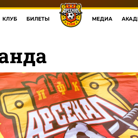
КЛУБ
БИЛЕТЫ
МЕДИА
АКАД
анда