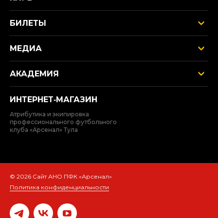
БИЛЕТЫ
МЕДИА
АКАДЕМИЯ
ИНТЕРНЕТ‑МАГАЗИН
Атрибутика и экипировка
профессионального футбольного
клуба «Арсенал» Тула
© 2026 Сайт АНО ПФК «Арсенал»
Политика конфиденциальности