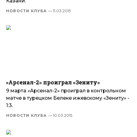
Казани.
НОВОСТИ КЛУБА
— 11.03.2015
«Арсенал-2» проиграл «Зениту»
9 марта «Арсенал-2» проиграл в контрольном
матче в турецком Белеке ижевскому «Зениту» -
1:3.
НОВОСТИ КЛУБА
— 10.03.2015