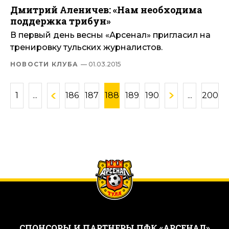
Дмитрий Аленичев: «Нам необходима
поддержка трибун»
В первый день весны «Арсенал» пригласил на
тренировку тульских журналистов.
НОВОСТИ КЛУБА
— 01.03.2015
1
...
186
187
188
189
190
...
200
CПОНСОРЫ И ПАРТНЕРЫ ПФК «АРСЕНАЛ»