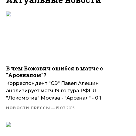
В чем Божович ошибся в матче с
"Арсеналом"?
Корреспондент "СЭ" Павел Алешин
анализирует матч 19-го тура РФПЛ
"Локомотив" Москва - "Арсенал" - 0:1
НОВОСТИ ПРЕССЫ
— 15.03.2015