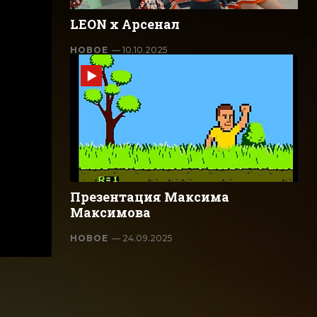
LEON x Арсенал
НОВОЕ
— 10.10.2025
Презентация Максима
Максимова
НОВОЕ
— 24.09.2025