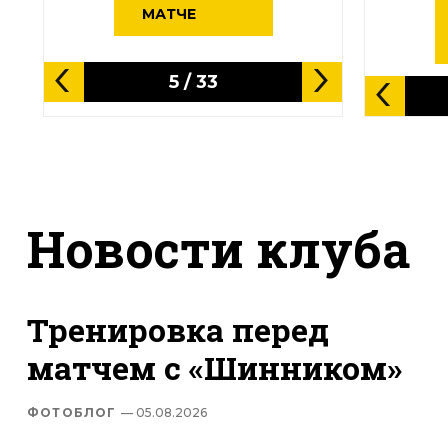
МАТЧЕ
5
/
33
Новости клуба
Тренировка перед
матчем с «Шинником»
ФОТОБЛОГ
— 05.08.2026