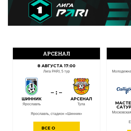
АРСЕНАЛ
8 АВГУСТА 17:00
Лига PARI, 5 тур
Молодежная
– : –
ШИННИК
АРСЕНАЛ
МАСТЕ
Ярославль
Тула
САТУ
Московская
Ярославль, стадион «Шинник»
Е
ВСЕ О