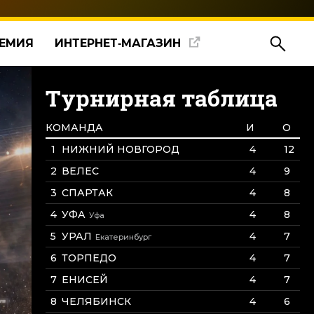
ЕМИЯ
ИНТЕРНЕТ‑МАГАЗИН
Турнирная таблица
КОМАНДА
И
О
НИЖНИЙ НОВГОРОД
4
12
ВЕЛЕС
4
9
СПАРТАК
4
8
УФА
4
8
Уфа
УРАЛ
4
7
Екатеринбург
ТОРПЕДО
4
7
ЕНИСЕЙ
4
7
ЧЕЛЯБИНСК
4
6