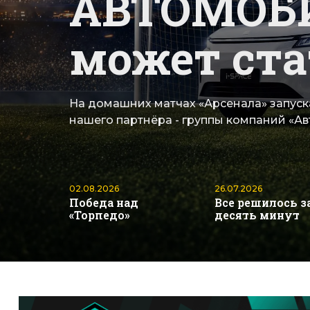
АВТОМОБИ
может ста
На домашних матчах «Арсенала» запус
нашего партнёра - группы компаний «Ав
02.08.2026
26.07.2026
Победа над
Все решилось з
«Торпедо»
десять минут