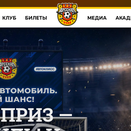
КЛУБ
БИЛЕТЫ
МЕДИА
АКАД
ПРИЗ —