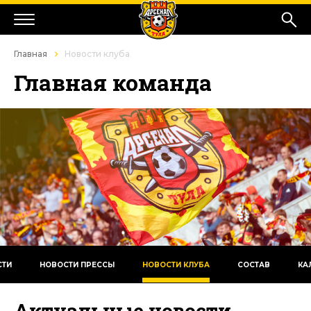
Главная
Новости клуба
Главная команда
СТИ
НОВОСТИ ПРЕССЫ
НОВОСТИ КЛУБА
СОСТАВ
КА
Актуальные новости