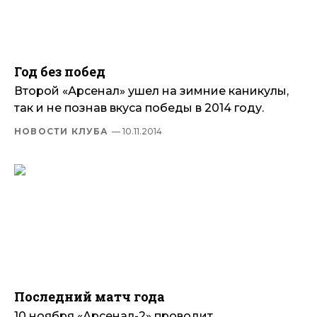
Год без побед
Второй «Арсенал» ушел на зимние каникулы,
так и не познав вкуса победы в 2014 году.
НОВОСТИ КЛУБА
— 10.11.2014
Последний матч года
10 ноября «Арсенал-2» проводит