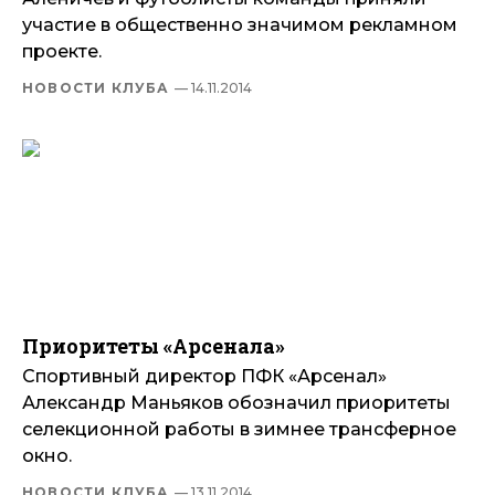
участие в общественно значимом рекламном
проекте.
НОВОСТИ КЛУБА
— 14.11.2014
Приоритеты «Арсенала»
Спортивный директор ПФК «Арсенал»
Александр Маньяков обозначил приоритеты
селекционной работы в зимнее трансферное
окно.
НОВОСТИ КЛУБА
— 13.11.2014