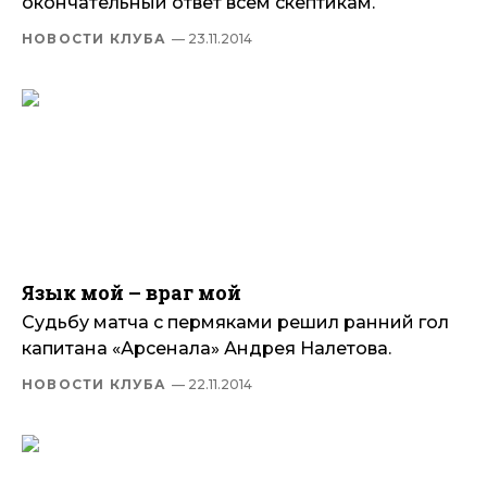
окончательный ответ всем скептикам.
НОВОСТИ КЛУБА
— 23.11.2014
Язык мой – враг мой
Судьбу матча с пермяками решил ранний гол
капитана «Арсенала» Андрея Налетова.
НОВОСТИ КЛУБА
— 22.11.2014