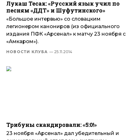
Лукаш Тесак: «Русский язык учил по
песням «ДДТ» и Шуфутинского»
«Большое интервью» со словацким
легионером канониров (из официального
издания ПФК «Арсенал» к матчу 23 ноября с
«Амкаром»).
НОВОСТИ КЛУБА
— 25.11.2014
Трибуны скандировали: «5:0!»
23 ноября «Арсенал» дал убедительный и