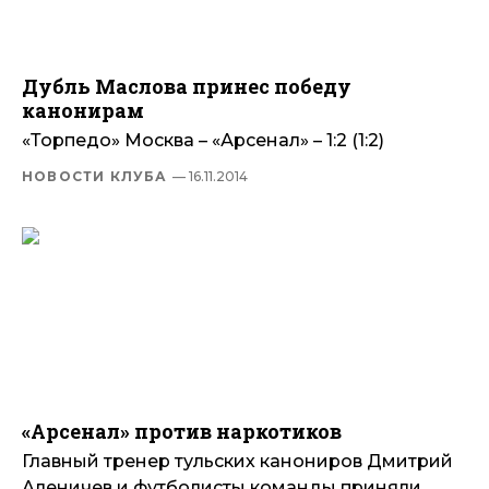
Дубль Маслова принес победу
канонирам
«Торпедо» Москва – «Арсенал» – 1:2 (1:2)
НОВОСТИ КЛУБА
— 16.11.2014
«Арсенал» против наркотиков
Главный тренер тульских канониров Дмитрий
Аленичев и футболисты команды приняли