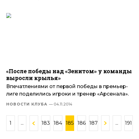
«После победы над «Зенитом» у команды
выросли крылья»
Впечатлениями от первой победы в премьер-
лиге поделились игроки и тренер «Арсенала».
НОВОСТИ КЛУБА
— 04.11.2014
1
...
183
184
185
186
187
...
191