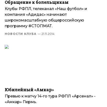
Обращение к болельщикам
Клубы РФПЛ, телеканал «Наш футбол» и
компания «Адидас» начинают
широкомасштабную общероссийскую
программу #СТОПМАТ.
НОВОСТИ КЛУБА
— 21.11.2014
Юбилейный «Амкар»
Превью к матчу 14-го тура РФПЛ «Арсенал» -
«Амкар» Пермь.