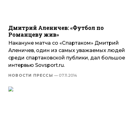
Дмитрий Аленичев: «Футбол по
Романцеву жив»
Накануне матча со «Спартаком» Дмитрий
Аленичев, один из самых уважаемых людей
среди спартаковской публики, дал большое
интервью Sovsport.ru.
НОВОСТИ ПРЕССЫ
— 07.11.2014