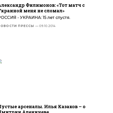
Александр Филимонов: «Тот матч с
Украиной меня не сломал»
ОССИЯ - УКРАИНА: 15 лет спустя.
НОВОСТИ ПРЕССЫ
— 09.10.2014
Пустые арсеналы. Илья Казаков – о
Дмитрии Аленичеве