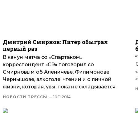
Дмитрий Смирнов: Питер обыграл
первый раз
В канун матча со «Спартаком»
корреспондент «СЭ» поговорил со
Смирновым об Аленичеве, Филимонове,
Чернышове, алкоголе, чтении и о личной
жизни, которая, увы, пока не складывается.
НОВОСТИ ПРЕССЫ
— 10.11.2014