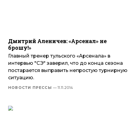
Дмитрий Аленичев: «Арсенал» не
брошу!»
Главный тренер тульского «Арсенала» в
интервью "СЭ" заверил, что до конца сезона
постарается выправить непростую турнирную
ситуацию.
НОВОСТИ ПРЕССЫ
— 11.11.2014