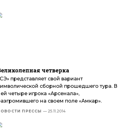
Великолепная четверка
«СЭ» представляет свой вариант
символической сборной прошедшего тура. В
ей четыре игрока «Арсенала»,
разгромившего на своем поле «Амкар».
НОВОСТИ ПРЕССЫ
— 25.11.2014