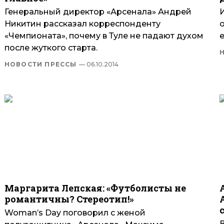
Генеральный директор «Арсенала» Андрей
Никитин рассказал корреспонденту
«Чемпионата», почему в Туле не падают духом
после жуткого старта.
НОВОСТИ ПРЕССЫ
— 06.10.2014
Маргарита Лепская: «Футболисты не
романтичны? Стереотип!»
Woman’s Day поговорил с женой