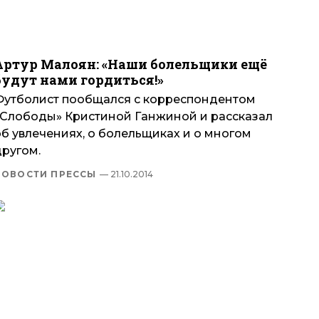
Артур Малоян: «Наши болельщики ещё
будут нами гордиться!»
Футболист пообщался с корреспондентом
«Слободы» Кристиной Ганжиной и рассказал
об увлечениях, о болельщиках и о многом
другом.
НОВОСТИ ПРЕССЫ
— 21.10.2014