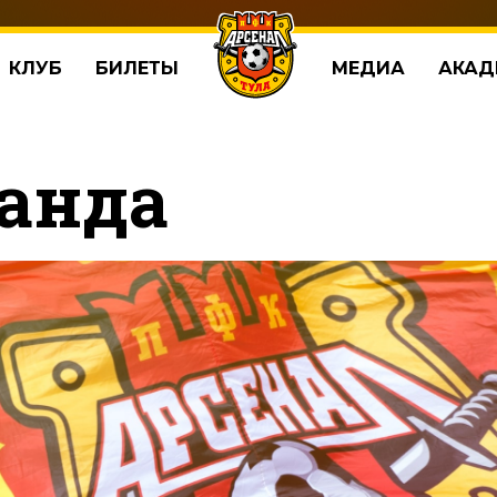
КЛУБ
БИЛЕТЫ
МЕДИА
АКАД
анда