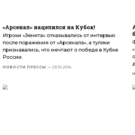
«Арсенал» нацелился на Кубок!
Игроки «Зенита» отказывались от интервью
после поражения от «Арсенала», а туляки
признавались, что мечтают о победе в Кубке
России.
НОВОСТИ ПРЕССЫ
— 29.10.2014