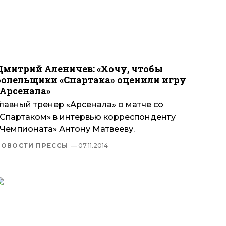
Дмитрий Аленичев: «Хочу, чтобы
болельщики «Спартака» оценили игру
«Арсенала»
Главный тренер «Арсенала» о матче со
«Спартаком» в интервью корреспонденту
«Чемпионата» Антону Матвееву.
НОВОСТИ ПРЕССЫ
— 07.11.2014